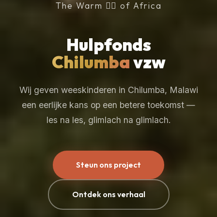
The Warm ❤️‍🔥 of Africa
Hulpfonds
Chilumba
vzw
Wij geven weeskinderen in Chilumba, Malawi
een eerlijke kans op een betere toekomst —
les na les, glimlach na glimlach.
Steun ons project
Ontdek ons verhaal