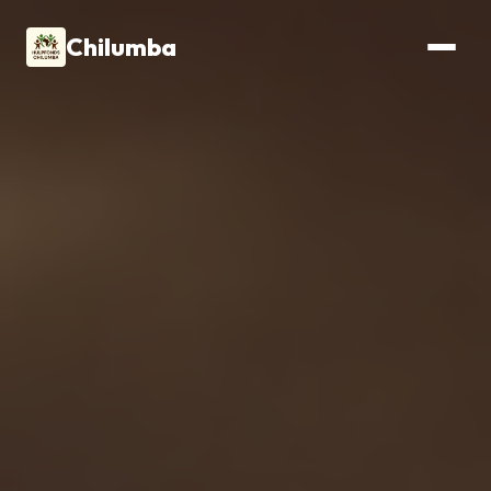
Chilumba