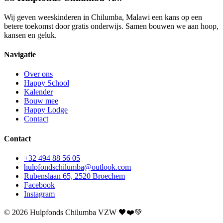
Wij geven weeskinderen in Chilumba, Malawi een kans op een
betere toekomst door gratis onderwijs. Samen bouwen we aan hoop,
kansen en geluk.
Navigatie
Over ons
Happy School
Kalender
Bouw mee
Happy Lodge
Contact
Contact
+32 494 88 56 05
hulpfondschilumba@outlook.com
Rubenslaan 65, 2520 Broechem
Facebook
Instagram
© 2026 Hulpfonds Chilumba VZW 🖤❤️💚