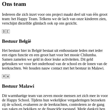
Ons team
Iedereen die zich inzet voor ons project maakt deel uit van één groot
team: het Happy Team. Telkens we de lach van onze kinderen zien,
verschijnt diezelfde glimlach ook op ons gezicht.
🇧🇪
Bestuur België
Het bestuur hier in België bestaat uit enthousiaste leden met ieder
een eigen functie en een groot hart voor het mooie Chilumba.
Samen zamelen we geld in door leuke activiteiten. Dit geld
gebruiken we voor het onderhoud van de school en de lonen van de
leerkrachten. We houden nauw contact met het bestuur in Malawi.
🇲🇼
Bestuur Malawi
Dit warmhartige team van zeven mooie mensen zet zich mee in voor
de Happy School. Tijdens hun wekelijkse vergaderingen bezoeken
zij de school, evalueren ze de leerkrachten, controleren ze de gang
van zaken en bekijken ze de financiële toestand. Mede dankzij hen