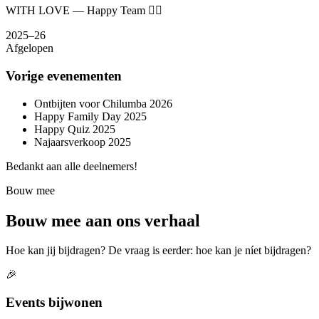
WITH LOVE — Happy Team ❤️‍🔥
2025–26
Afgelopen
Vorige evenementen
Ontbijten voor Chilumba 2026
Happy Family Day 2025
Happy Quiz 2025
Najaarsverkoop 2025
Bedankt aan alle deelnemers!
Bouw mee
Bouw mee aan ons verhaal
Hoe kan jij bijdragen? De vraag is eerder: hoe kan je níet bijdragen?
🎉
Events bijwonen