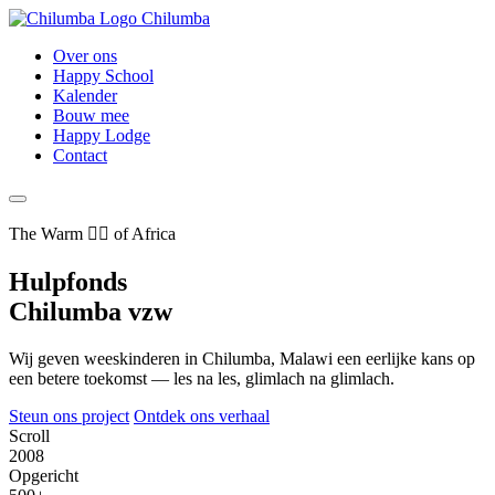
Chilumba
Over ons
Happy School
Kalender
Bouw mee
Happy Lodge
Contact
The Warm ❤️‍🔥 of Africa
Hulpfonds
Chilumba
vzw
Wij geven weeskinderen in Chilumba, Malawi een eerlijke kans op
een betere toekomst — les na les, glimlach na glimlach.
Steun ons project
Ontdek ons verhaal
Scroll
2008
Opgericht