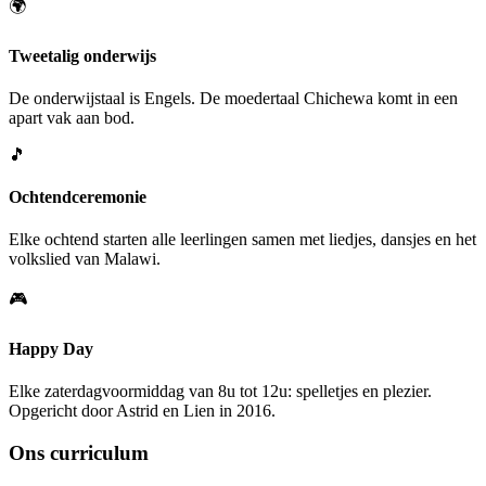
🌍
Tweetalig onderwijs
De onderwijstaal is Engels. De moedertaal Chichewa komt in een
apart vak aan bod.
🎵
Ochtendceremonie
Elke ochtend starten alle leerlingen samen met liedjes, dansjes en het
volkslied van Malawi.
🎮
Happy Day
Elke zaterdagvoormiddag van 8u tot 12u: spelletjes en plezier.
Opgericht door Astrid en Lien in 2016.
Ons curriculum