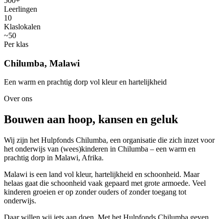
500+
Leerlingen
10
Klaslokalen
~50
Per klas
Chilumba, Malawi
Een warm en prachtig dorp vol kleur en hartelijkheid
Over ons
Bouwen aan hoop, kansen en geluk
Wij zijn het Hulpfonds Chilumba, een organisatie die zich inzet voor
het onderwijs van (wees)kinderen in Chilumba – een warm en
prachtig dorp in Malawi, Afrika.
Malawi is een land vol kleur, hartelijkheid en schoonheid. Maar
helaas gaat die schoonheid vaak gepaard met grote armoede. Veel
kinderen groeien er op zonder ouders of zonder toegang tot
onderwijs.
Daar willen wij iets aan doen. Met het Hulpfonds Chilumba geven