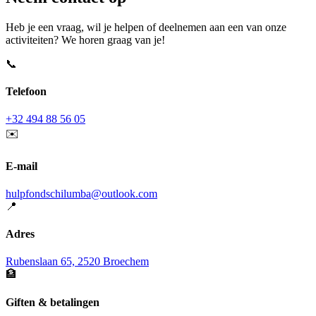
Heb je een vraag, wil je helpen of deelnemen aan een van onze
activiteiten? We horen graag van je!
📞
Telefoon
+32 494 88 56 05
✉️
E-mail
hulpfondschilumba@outlook.com
📍
Adres
Rubenslaan 65, 2520 Broechem
🏦
Giften & betalingen