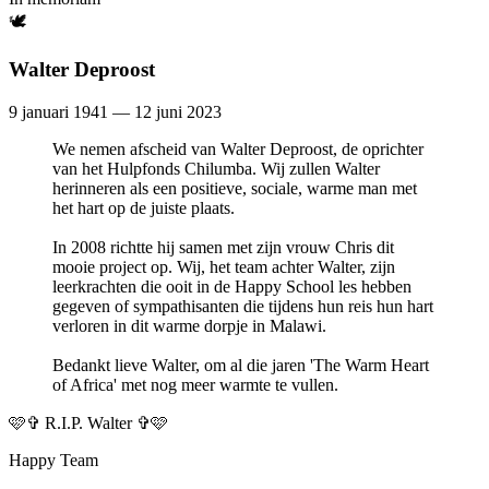
🕊️
Walter Deproost
9 januari 1941 — 12 juni 2023
We nemen afscheid van Walter Deproost, de oprichter
van het Hulpfonds Chilumba. Wij zullen Walter
herinneren als een positieve, sociale, warme man met
het hart op de juiste plaats.
In 2008 richtte hij samen met zijn vrouw Chris dit
mooie project op. Wij, het team achter Walter, zijn
leerkrachten die ooit in de Happy School les hebben
gegeven of sympathisanten die tijdens hun reis hun hart
verloren in dit warme dorpje in Malawi.
Bedankt lieve Walter, om al die jaren 'The Warm Heart
of Africa' met nog meer warmte te vullen.
🩷✞ R.I.P. Walter ✞🩷
Happy Team