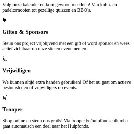
Volg onze kalender en kom gewoon meedoen! Van kubb- en
padeltornooien tot gezellige quizzen en BBQ's.
💝
Giften & Sponsors
Steun ons project vrijblijvend met een gift of word sponsor en wees
actief zichtbaar op onze site en evenementen.
🙋
Vrijwilligen
We kunnen altijd extra handen gebruiken! Of het nu gaat om actieve
bestuursleden of vrijwilligers op events.
🛒
Trooper
Shop online en steun ons gratis! Via trooper.be/hulpfondschilumba
gaat automatisch een deel naar het Hulpfonds.