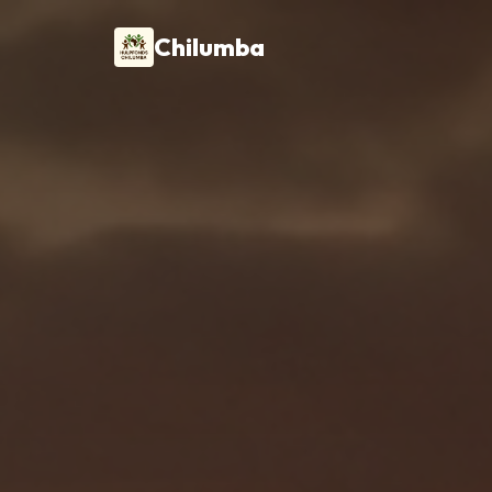
Chilumba