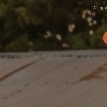
Wij gev